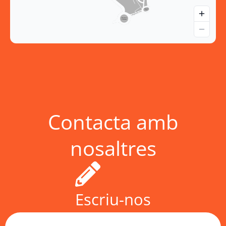
Contacta amb
nosaltres
Escriu-nos