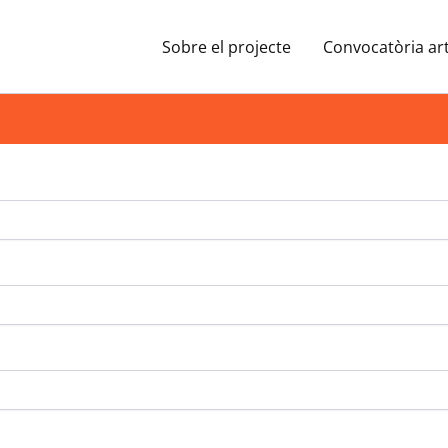
Sobre el projecte
Convocatòria art